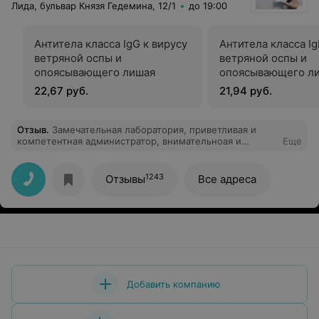
Лида, бульвар Князя Гедемина, 12/1
до 19:00
Антитела класса IgG к вирусу
Антитела класса Ig
ветряной оспы и
ветряной оспы и
опоясывающего лишая
опоясывающего л
22,67 руб.
21,94 руб.
Отзыв
.
Замечательная лаборатория, приветливая и
компетентная администратор, внимательноая и
Еще
отзывчивая медсестра, уютная атмосфера.
Рекомендую.
1243
Отзывы
Все адреса
Добавить компанию