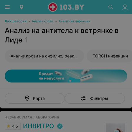
Лаборатории
•
Анализ крови
•
Анализ на инфекции
Анализ на антитела к ветрянке в
Лиде
1
Анализ крови на сифилис, реакция Вассермана (RW)
TORCH инфекции
Фильтры
Карта
НЕЗАВИСИМАЯ ЛАБОРАТОРИЯ
ИНВИТРО
4.5