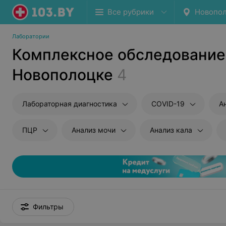
Все рубрики
Новопо
Лаборатории
Комплексное обследование
Новополоцке
4
Лабораторная диагностика
COVID-19
А
ПЦР
Анализ мочи
Анализ кала
Фильтры