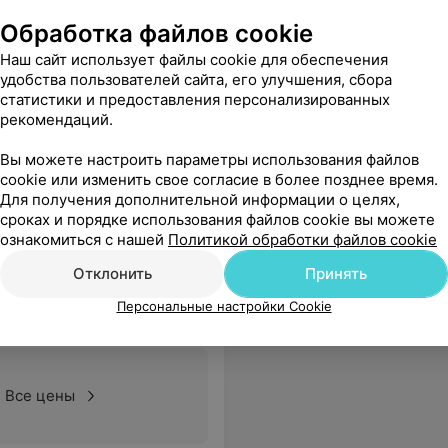
Обработка файлов cookie
Наш сайт использует файлы cookie для обеспечения
Все цены
удобства пользователей сайта, его улучшения, сбора
статистики и предоставления персонализированных
рекомендаций.
м спасибо мне стало намного легче.
Еще
Вы можете настроить параметры использования файлов
cookie или изменить свое согласие в более позднее время.
Для получения дополнительной информации о целях,
сроках и порядке использования файлов cookie вы можете
ознакомиться с нашей
Политикой обработки файлов cookie
Отклонить
Принять
линика №4
Персональные настройки Cookie
Все цены