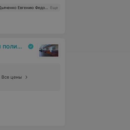
ала именно в ваши золотые руки. Обязательно буду рекомендовать вас своим близким!»
Еще
линика
Все цены