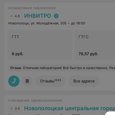
НЕЗАВИСИМАЯ ЛАБОРАТОРИЯ
ИНВИТРО
4.8
Новополоцк, ул. Молодёжная, 205
до 18:00
ГТТ
ГТГС
6 руб.
76,57 руб.
Отзыв
.
Отличная лаборатория! Всё быстро и качественно. Результаты прихо
1243
Отзывы
Все адреса
УЧРЕЖДЕНИЕ ЗДРАВООХРАНЕНИЯ
Новополоцкая центральная городска
3.9