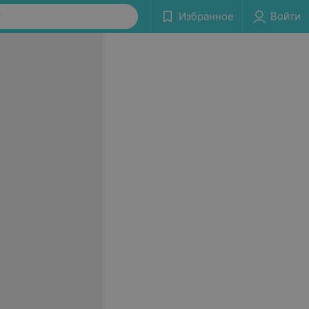
у
Избранное
Войти