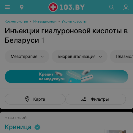
Косметология
•
Инъекционная
•
Уколы красоты
Инъекции гиалуроновой кислоты в
Беларуси
1
Мезотерапия
Биоревитализация
Плазмол
Фильтры
Карта
САНАТОРИЙ
Криница