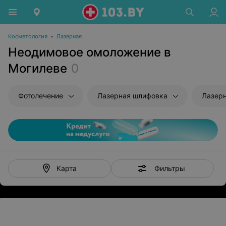
Косметология
•
Лазерная
Неодимовое омоложение в
Могилеве
0
Фотолечение
Лазерная шлифовка
Лазер
Фильтры
Карта