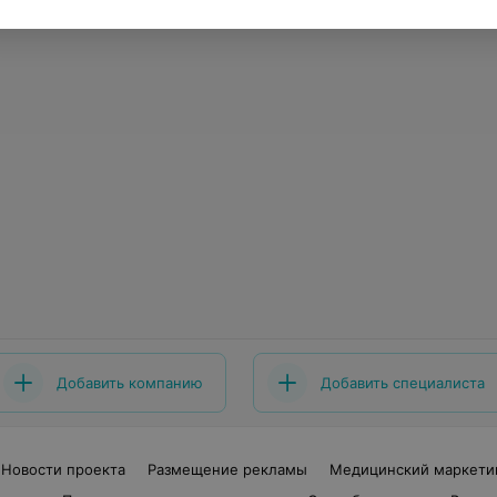
Добавить компанию
Добавить специалиста
Новости проекта
Размещение рекламы
Медицинский маркети