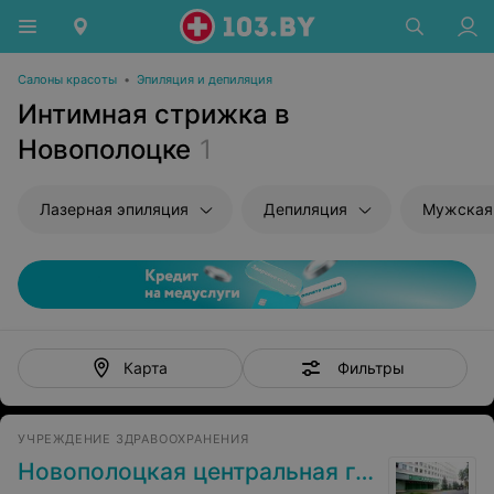
Салоны красоты
•
Эпиляция и депиляция
Интимная стрижка в
Новополоцке
1
Лазерная эпиляция
Депиляция
Мужская
Фильтры
Карта
УЧРЕЖДЕНИЕ ЗДРАВООХРАНЕНИЯ
Новополоцкая центральная городская больница