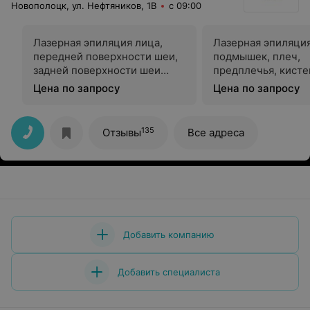
Новополоцк, ул. Нефтяников, 1В
с 09:00
Лазерная эпиляция лица,
Лазерная эпиляци
передней поверхности шеи,
подмышек, плеч,
задней поверхности шеи
предплечья, кисте
мужчинам
мужчинам
Цена по запросу
Цена по запросу
135
Отзывы
Все адреса
Добавить компанию
Добавить специалиста