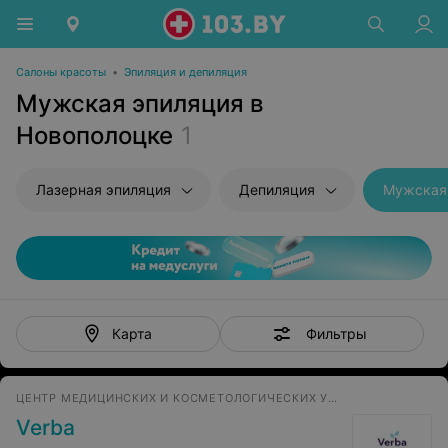
Салоны красоты
•
Эпиляция и депиляция
Мужская эпиляция в
Новополоцке
1
Лазерная эпиляция
Депиляция
Мужская
Фильтры
Карта
ЦЕНТР МЕДИЦИНСКИХ И КОСМЕТОЛОГИЧЕСКИХ УСЛУГ
Verba