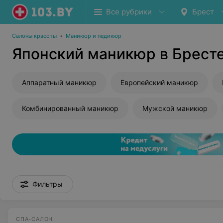
Все рубрики
Брест
Салоны красоты
•
Маникюр и педикюр
Японский маникюр в Брест
Аппаратный маникюр
Европейский маникюр
Комбинированный маникюр
Мужской маникюр
Фильтры
СПА-САЛОН