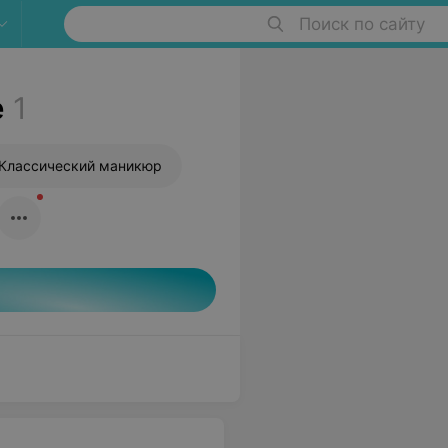
Поиск по сайту
е
1
Классический маникюр