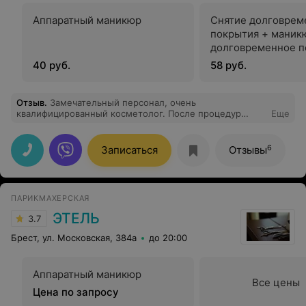
Аппаратный маникюр
Снятие долговрем
покрытия + маник
долговременное п
40 руб.
58 руб.
Отзыв
.
Замечательный персонал, очень
квалифицированный косметолог. После процедур
Еще
возвращаюсь перерожденная
6
Записаться
Отзывы
ПАРИКМАХЕРСКАЯ
ЭТЕЛЬ
3.7
Брест, ул. Московская, 384а
до 20:00
Аппаратный маникюр
Все цены
Цена по запросу