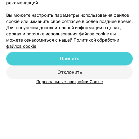
рекомендаций.
Вы можете настроить параметры использования файлов
cookie или изменить свое согласие в более позднее время.
Для получения дополнительной информации о целях,
сроках и порядке использования файлов cookie вы
можете ознакомиться с нашей
Политикой обработки
файлов cookie
Добавить компанию
Принять
Добавить специалиста
Отклонить
Персональные настройки Cookie
О проекте
Новости проекта
Размещение рекламы
Медицинский маркетинг
Публичный договор
Пользовательское соглашение
Способы оплаты
Вакансии
Партнеры