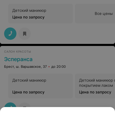
Детский маникюр
Все цены
Цена по запросу
САЛОН КРАСОТЫ
Эсперанса
Брест, ш. Варшавское, 37
до 20:00
Детский маникюр
Детский маникюр 
покрытием лаком
Цена по запросу
Цена по запросу