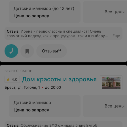
Детский маникюр (до 12 лет)
Все цены
Цена по запросу
Отзыв
.
Ирена - первоклассный специалист! Очень
грамотный подход как к процедурам, так и к выбору
Еще
уходовой косметики. Ирена никогда не предложит или
сделает того, что кожа не одобрит
14
Отзывы
ВЕЛНЕС-САЛОН
Дом красоты и здоровья
4.0
Брест, ул. Гоголя, 1
до 20:00
Детский маникюр
Все цены
Цена по запросу
Отзыв
.
Обслуживание 3/10 ожидала 5 дней чтоб