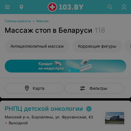
Салоны красоты
•
Массаж
Массаж стоп в Беларуси
118
Антицеллюлитный массаж
Коррекция фигуры
Фильтры
Карта
РНПЦ детской онкологии
Минский р-н, Боровляны, ул. Фрунзенская, 43
Выходной