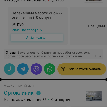
Минск, ул. Филимонова, 20
до 21:00
Нелечебный массаж «Помни
мне стопы» (15 минут)
30 руб.
Все цены
Запись по телефону
Записаться
Отзыв
.
Замечательно! Отличная проработка всех зон,
получилось расслабиться, полностью отключить
Еще
голову, однозначно приду ещё!
Записаться онлайн
МЕДИЦИНСКИЙ ЦЕНТР
Ортоклиник
Минск, ул. Филимонова, 53
Круглосуточно