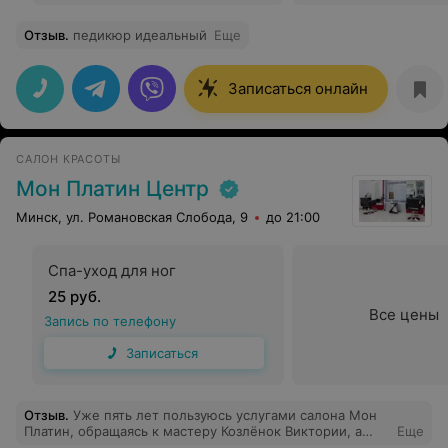
Отзыв
.
педикюр идеальный
Еще
Записаться онлайн
САЛОН КРАСОТЫ
Мон Платин Центр
Минск, ул. Романовская Слобода, 9
до 21:00
Спа-уход для ног
25 руб.
Все цены
Запись по телефону
Записаться
Отзыв
.
Уже пять лет пользуюсь услугами салона Мон
Платин, обращаясь к мастеру Козлёнок Виктории, а
Еще
также пользуюсь средствами ухода за волосами Мон