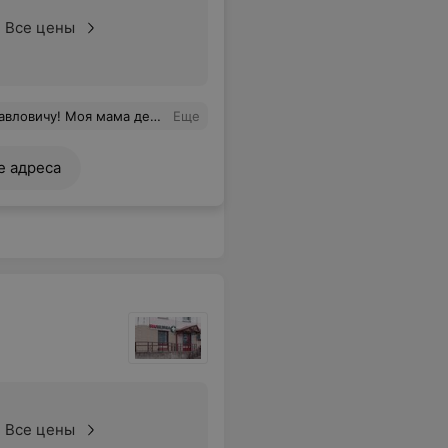
Все цены
цедура прошла спокойно. Отношение врача на высоком уровне!
Еще
е адреса
Все цены