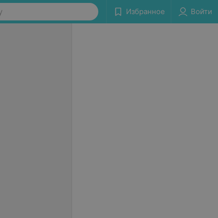
у
Избранное
Войти