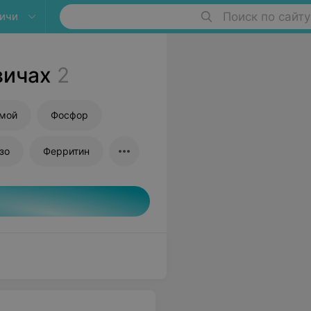
ичи
Поиск по сайту
вичах
2
ямой
Фосфор
зо
Ферритин