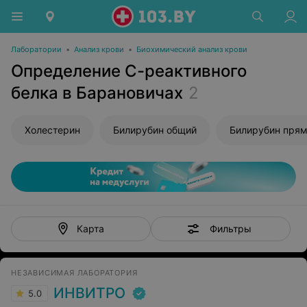
Лаборатории
•
Анализ крови
•
Биохимический анализ крови
Определение С-реактивного
белка в Барановичах
2
Холестерин
Билирубин общий
Билирубин пря
Фильтры
Карта
НЕЗАВИСИМАЯ ЛАБОРАТОРИЯ
ИНВИТРО
5.0