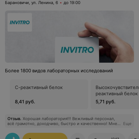
Барановичи, ул. Ленина, 6
до 19:00
Более 1800 видов лабораторных исследований
С-реактивный белок
Высокочувствител
реактивный белок 
8,41 руб.
5,71 руб.
Отзыв
.
Хорошая лаборатория!!! Вежливый персонал,
всё грамотно, доходчиво, быстро и качественно! Мне
Еще
очень понравилось, теперь делать анализы только
сюда!
1243