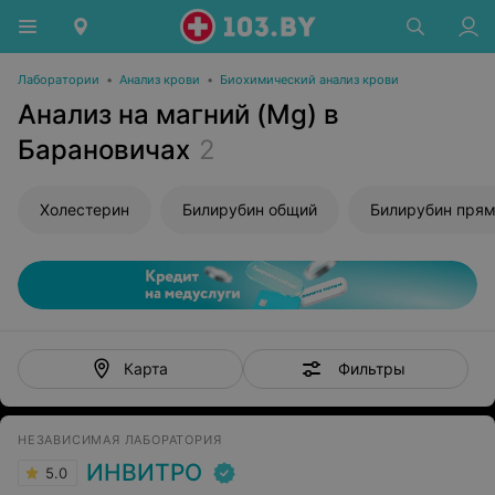
Лаборатории
•
Анализ крови
•
Биохимический анализ крови
Анализ на магний (Mg) в
Барановичах
2
Холестерин
Билирубин общий
Билирубин пря
Фильтры
Карта
НЕЗАВИСИМАЯ ЛАБОРАТОРИЯ
ИНВИТРО
5.0