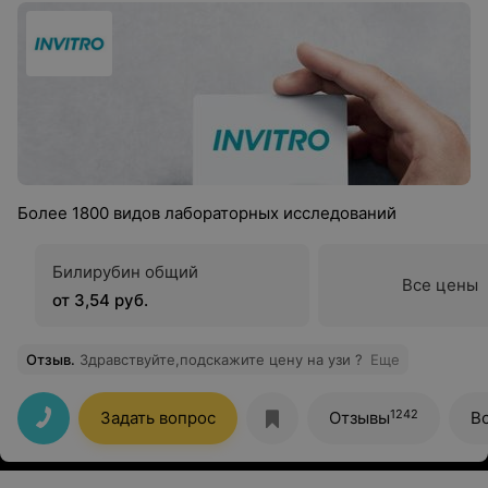
Более 1800 видов лабораторных исследований
Билирубин общий
Все цены
от 3,54 руб.
Отзыв
.
Здравствуйте,подскажите цену на узи ?
Еще
1242
Задать вопрос
Отзывы
В