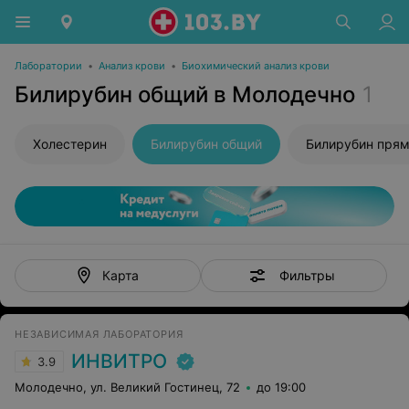
Лаборатории
•
Анализ крови
•
Биохимический анализ крови
Билирубин общий в Молодечно
1
Холестерин
Билирубин общий
Билирубин пря
Фильтры
Карта
НЕЗАВИСИМАЯ ЛАБОРАТОРИЯ
ИНВИТРО
3.9
Молодечно, ул. Великий Гостинец, 72
до 19:00