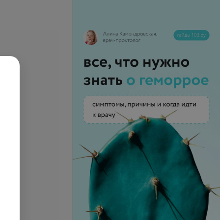
е цены