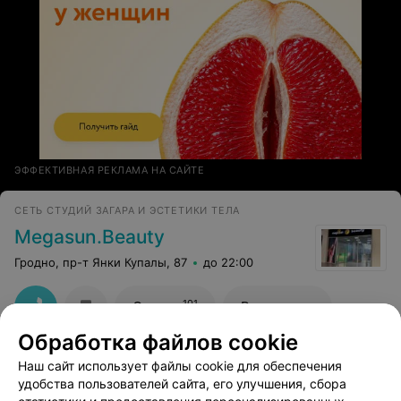
ЭФФЕКТИВНАЯ РЕКЛАМА НА САЙТЕ
СЕТЬ СТУДИЙ ЗАГАРА И ЭСТЕТИКИ ТЕЛА
Megasun.Beauty
Гродно, пр-т Янки Купалы, 87
до 22:00
101
Отзывы
Все адреса
Обработка файлов cookie
Наш сайт использует файлы cookie для обеспечения
удобства пользователей сайта, его улучшения, сбора