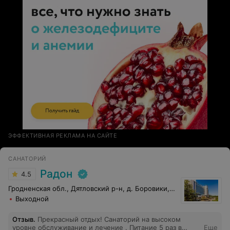
ЭФФЕКТИВНАЯ РЕКЛАМА НА САЙТЕ
САНАТОРИЙ
Радон
4.5
Гродненская обл., Дятловский р-н, д. Боровики, 10
Выходной
Отзыв
.
Прекрасный отдых! Санаторий на высоком
уровне обслуживание и лечение . Питание 5 раз в
Еще