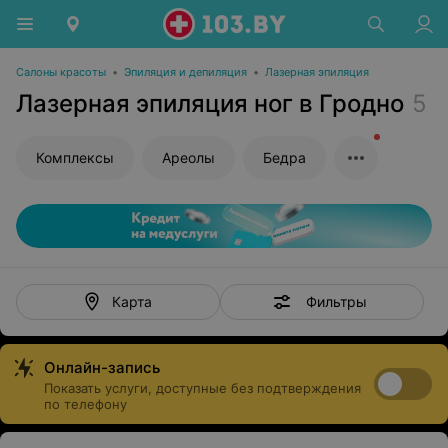
Салоны красоты
•
Эпиляция и депиляция
•
Лазерная эпиляция
Лазерная эпиляция ног в Гродно
5
Комплексы
Ареолы
Бедра
Фильтры
Карта
Онлайн-запись
Показать услуги, доступные без подтверждения
по телефону