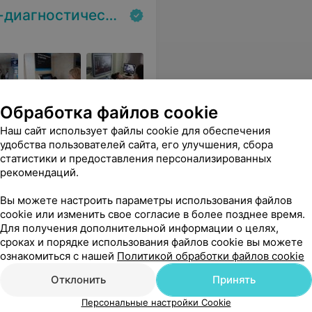
остический центр
Обработка файлов cookie
ная лаборатория,
Наш сайт использует файлы cookie для обеспечения
удобства пользователей сайта, его улучшения, сбора
статистики и предоставления персонализированных
рекомендаций.
Все цены
Вы можете настроить параметры использования файлов
cookie или изменить свое согласие в более позднее время.
Для получения дополнительной информации о целях,
сроках и порядке использования файлов cookie вы можете
яснила все вежливо и разложила "по полочкам".
Еще
ознакомиться с нашей
Политикой обработки файлов cookie
Отклонить
Принять
Персональные настройки Cookie