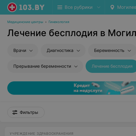
Все рубрики
Могиле
Медицинские центры
•
Гинекология
Лечение бесплодия в Моги
Врачи
Диагностика
Беременность
Прерывание беременности
Лечение бесплодия
Фильтры
УЧРЕЖДЕНИЕ ЗДРАВООХРАНЕНИЯ