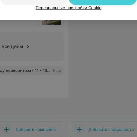
Персональные настройки Cookie
кий центр
Все цены
ходительный приветливый персонал. Был первый раз в центре, вроде все понравилось. Ну и небольшой буфет, где можно перекусить. Рекомендую.
Еще
Добавить компанию
Добавить специалиста