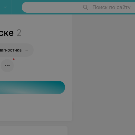
Поиск по сайту
ске
2
агностика