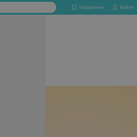
Избранное
Войти