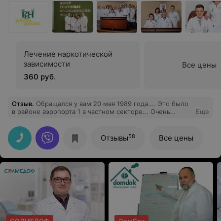
Лечение наркотической
зависимости
Все цены
360 руб.
Отзыв
.
Обращался у вам 20 мая 1989 года.... Это было
в районе аэропорта 1 в частном секторе... Очень
Еще
благодарен.... С п а с и б о...,!!
58
Отзывы
Все цены