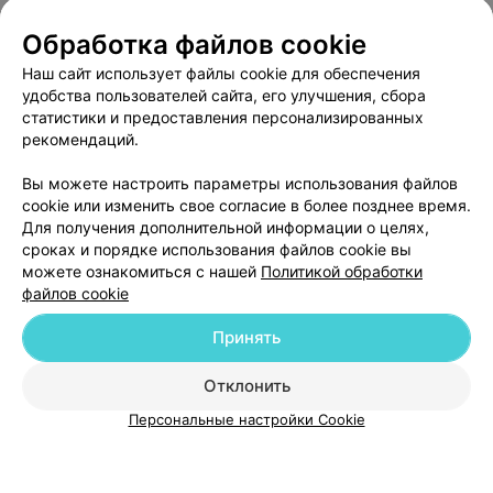
Обработка файлов cookie
Медикаментозное лечение
Наш сайт использует файлы cookie для обеспечения
наркомании
Все цены
удобства пользователей сайта, его улучшения, сбора
Цена по запросу
статистики и предоставления персонализированных
рекомендаций.
Вы можете настроить параметры использования файлов
cookie или изменить свое согласие в более позднее время.
Для получения дополнительной информации о целях,
сроках и порядке использования файлов cookie вы
можете ознакомиться с нашей
Политикой обработки
файлов cookie
Принять
Добавить компанию
Отклонить
Добавить специалиста
Персональные настройки Cookie