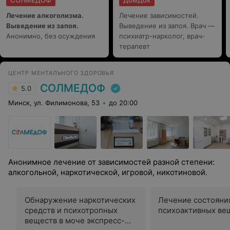
СОЛМЕДОФ
ДомДок
Лечение алкоголизма.
Лечение зависимостей.
Выведение из запоя.
Выведение из запоя. Врач —
Анонимно, без осуждения
психиатр-нарколог, врач-
терапевт
ЦЕНТР МЕНТАЛЬНОГО ЗДОРОВЬЯ
СОЛМЕДОФ
5.0
Минск, ул. Филимонова, 53
до 20:00
Анонимное лечение от зависимостей разной степени:
алкогольной, наркотической, игровой, никотиновой.
Обнаружение наркотических
Лечение состояни
средств и психотропных
психоактивных ве
веществ в моче экспресс-