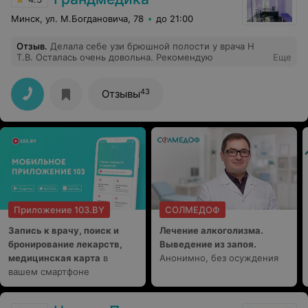
Минск, ул. М.Богдановича, 78
до 21:00
Отзыв
.
Делала себе узи брюшной полости у врача Н
Т.В. Осталась очень довольна. Рекомендую
Еще
43
Отзывы
Приложение 103.BY
СОЛМЕДОФ
Запись к врачу, поиск и
Лечение алкоголизма.
бронирование лекарств,
Выведение из запоя.
медицинская карта
в
Анонимно, без осуждения
вашем смартфоне