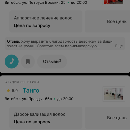
Витебск, ул. Петруся Бровки, 25
до 20:00
Аппаратное лечение волос
Все цены
Цена по запросу
Отзыв
.
Хочу выразить благодарность девочкам за Ваши
золотые ручки. Советую всем парикмахерскую
Еще
"Кариссима"!!! Особенно,Спасибо мастеру Наташе
Супранович за качественно проделанную работу!
2
Отзывы
СТУДИЯ ЭСТЕТИКИ
Танго
5.0
Витебск, ул. Правды, 66л
до 20:00
Дарсонвализация волос
Все цены
Цена по запросу