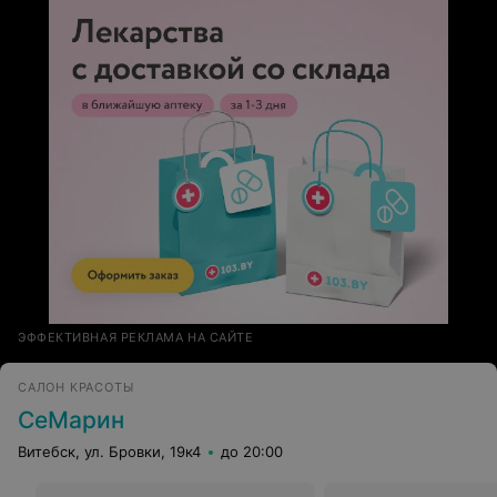
ЭФФЕКТИВНАЯ РЕКЛАМА НА САЙТЕ
САЛОН КРАСОТЫ
СеМарин
Витебск, ул. Бровки, 19к4
до 20:00