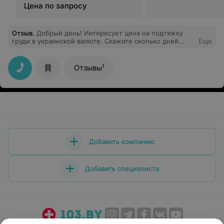
Цена по запросу
Отзыв
.
Добрый день! Интересует цена на подтяжку
груди в украинской валюте. Скажите сколько дней
Еще
длиться полностью обследование,анализы и
послеоперац период, я с украины. Спасибо.
1
Отзывы
Добавить компанию
Добавить специалиста