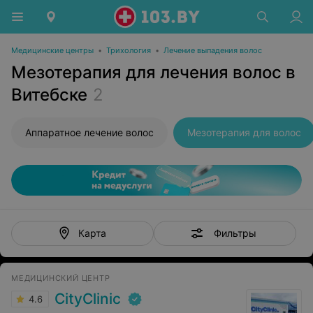
Медицинские центры
•
Трихология
•
Лечение выпадения волос
Мезотерапия для лечения волос в
Витебске
2
Аппаратное лечение волос
Мезотерапия для волос
Фильтры
Карта
МЕДИЦИНСКИЙ ЦЕНТР
CityClinic
4.6