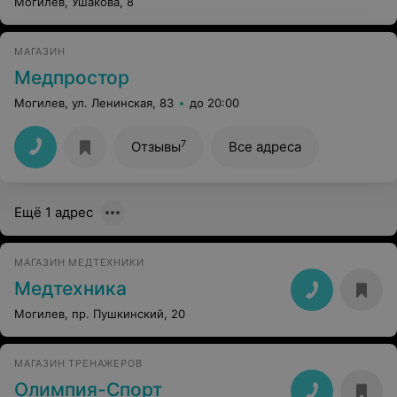
Могилев, Ушакова, 8
МАГАЗИН
Медпростор
Могилев, ул. Ленинская, 83
до 20:00
7
Отзывы
Все адреса
Ещё 1 адрес
МАГАЗИН МЕДТЕХНИКИ
Медтехника
Могилев, пр. Пушкинский, 20
МАГАЗИН ТРЕНАЖЕРОВ
Олимпия-Спорт