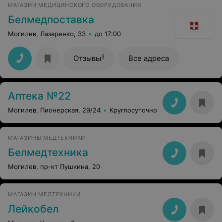
МАГАЗИН МЕДИЦИНСКОГО ОБОРУДОВАНИЯ
Белмедпоставка
Могилев, Лазаренко, 33
до 17:00
3
Отзывы
Все адреса
Аптека №22
Могилев, Пионерская, 29/24
Круглосуточно
МАГАЗИНЫ МЕДТЕХНИКИ
Белмедтехника
Могилев, пр-кт Пушкина, 20
МАГАЗИН МЕДТЕХНИКИ
Лейкобел