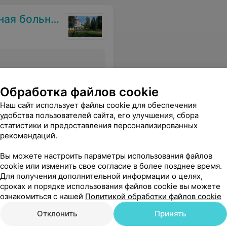
я больница
Все цены
Обработка файлов cookie
Наш сайт использует файлы cookie для обеспечения
 операционной идет ремонт,кругом пыль.ПРОСТО КАМЕННЫЙ ВЕК!!!
Еще
удобства пользователей сайта, его улучшения, сбора
статистики и предоставления персонализированных
рекомендаций.
Вы можете настроить параметры использования файлов
cookie или изменить свое согласие в более позднее время.
Для получения дополнительной информации о целях,
сроках и порядке использования файлов cookie вы можете
ознакомиться с нашей
Политикой обработки файлов cookie
Отклонить
Принять