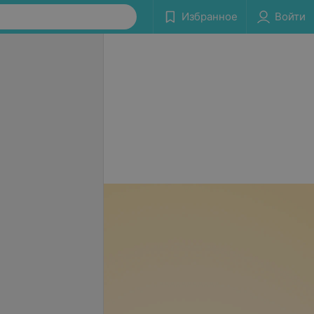
Избранное
Войти