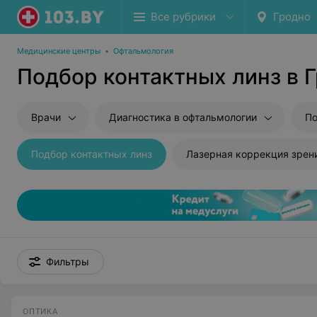
Все рубрики
Гродно
Медицинские центры
•
Офтальмология
Подбор контактных линз в 
Врачи
Диагностика в офтальмологии
По
Подбор контактных линз
Лазерная коррекция зрен
Фильтры
ОПТИКА