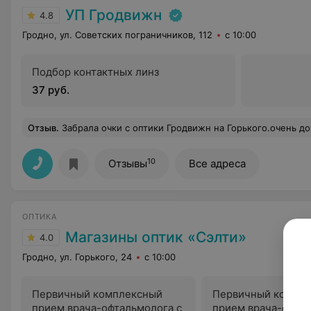
УП Гродвижн
4.8
Гродно, ул. Советских пограничников, 112
с 10:00
Подбор контактных линз
37 руб.
Отзыв
.
Забрала очки с оптики Гродвижн на Горького.очень довольна скоростью испо
10
Отзывы
Все адреса
ОПТИКА
Магазины оптик «Сэлти»
4.0
Гродно, ул. Горького, 24
с 10:00
Первичный комплексный
Первичный компл
прием врача-офтальмолога с
прием врача-офтал