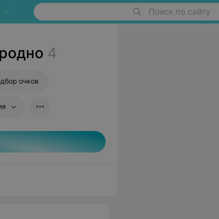
Поиск по сайту
Гродно
4
дбор очков
ия