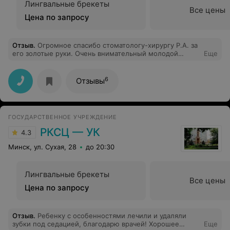
Лингвальные брекеты
Все цены
Цена по запросу
Отзыв
.
Огромное спасибо стоматологу-хирургу Р.А. за
его золотые руки. Очень внимательный молодой
Еще
доктор. Удалил зуб, я даже не заметила. А это
восьмерка возле коронки. Просто доктор от бога!!!!
6
Отзывы
ГОСУДАРСТВЕННОЕ УЧРЕЖДЕНИЕ
РКСЦ — УК
4.3
Минск, ул. Сухая, 28
до 20:30
Лингвальные брекеты
Все цены
Цена по запросу
Отзыв
.
Ребенку с особенностями лечили и удаляли
зубки под седацией, благодарю врачей! Хорошее
Еще