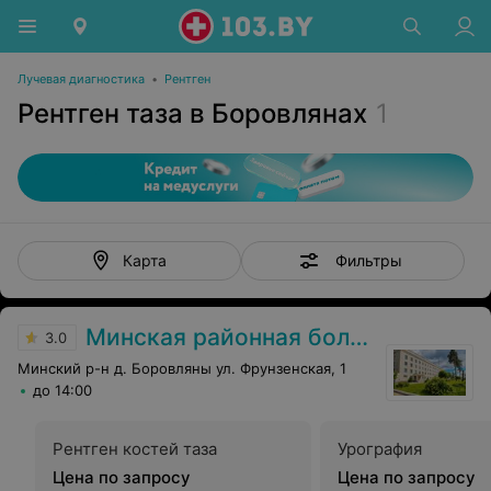
Лучевая диагностика
•
Рентген
Рентген таза в Боровлянах
1
Фильтры
Карта
Минская районная больница
3.0
Минский р-н д. Боровляны ул. Фрунзенская, 1
до 14:00
Рентген костей таза
Урография
Цена по запросу
Цена по запросу