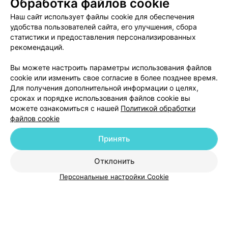
Обработка файлов cookie
Наш сайт использует файлы cookie для обеспечения
удобства пользователей сайта, его улучшения, сбора
статистики и предоставления персонализированных
рекомендаций.
Добавить компанию
Вы можете настроить параметры использования файлов
cookie или изменить свое согласие в более позднее время.
Для получения дополнительной информации о целях,
Добавить специалиста
сроках и порядке использования файлов cookie вы
можете ознакомиться с нашей
Политикой обработки
файлов cookie
Принять
О проекте
Новости проекта
Размещение рекламы
Отклонить
Медицинский маркетинг
Публичный договор
Персональные настройки Cookie
Пользовательское соглашение
Способы оплаты
Вакансии
Партнеры
Написать руководителю 103.by
Написать в поддержку