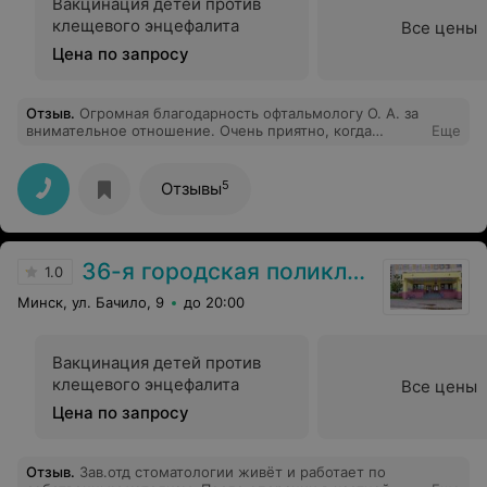
Вакцинация детей против
клещевого энцефалита
Все цены
Цена по запросу
Отзыв
.
Огромная благодарность офтальмологу О. А. за
внимательное отношение. Очень приятно, когда
Еще
грамотные специалисты на своём месте.
5
Отзывы
36-я городская поликлиника
1.0
Минск, ул. Бачило, 9
до 20:00
Вакцинация детей против
клещевого энцефалита
Все цены
Цена по запросу
Отзыв
.
Зав.отд стоматологии живёт и работает по