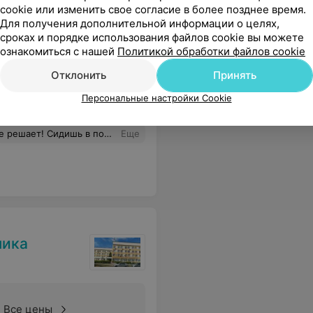
ника
cookie или изменить свое согласие в более позднее время.
Для получения дополнительной информации о целях,
сроках и порядке использования файлов cookie вы можете
ознакомиться с нашей
Политикой обработки файлов cookie
Отклонить
Принять
Все цены
Персональные настройки Cookie
рачу! И то, не факт, что уложишься в часы приёма!
Еще
ника
Все цены