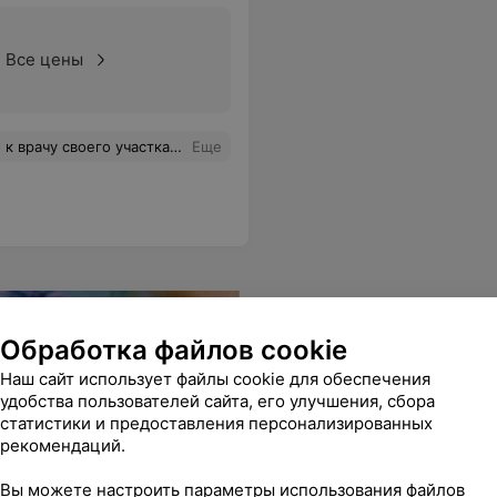
Все цены
, видимо.Хотела бы увидеть этот список и где он прописан , что им положено , а что нет ). О везите не предупреждают и потом еще возмущаются, если не сразу открываю дверь , либо мы на прогулке.
Еще
Обработка файлов cookie
Наш сайт использует файлы cookie для обеспечения
удобства пользователей сайта, его улучшения, сбора
статистики и предоставления персонализированных
рекомендаций.
Вы можете настроить параметры использования файлов