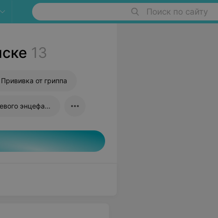
Поиск по сайту
нске
13
Прививка от гриппа
Прививка от клещевого энцефалита