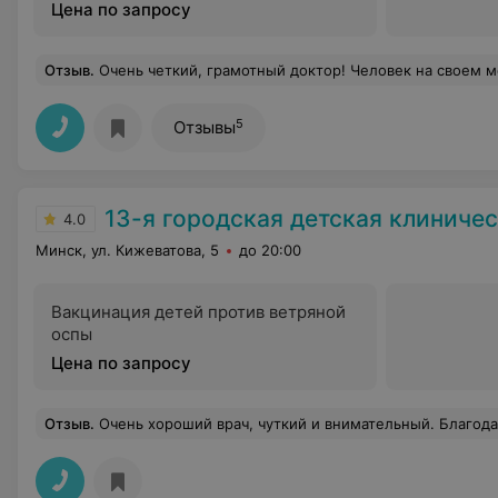
Цена по запросу
Отзыв
.
Очень четкий, грамотный доктор! Человек на своем м
5
Отзывы
13-я городская детская клиническая п
4.0
Минск, ул. Кижеватова, 5
до 20:00
Вакцинация детей против ветряной
оспы
Цена по запросу
Отзыв
.
Очень хороший врач, чуткий и внимательный. Благод