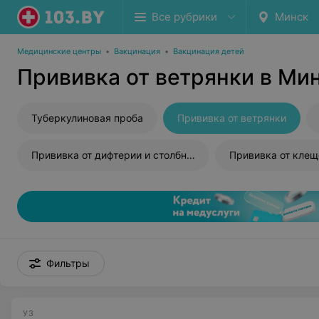
Все рубрики
Минск
Медицинские центры
•
Вакцинация
•
Вакцинация детей
Прививка от ветрянки в Ми
Туберкулиновая проба
Прививка от ветрянки
Прививка от дифтерии и столбняка
Фильтры
УЗ