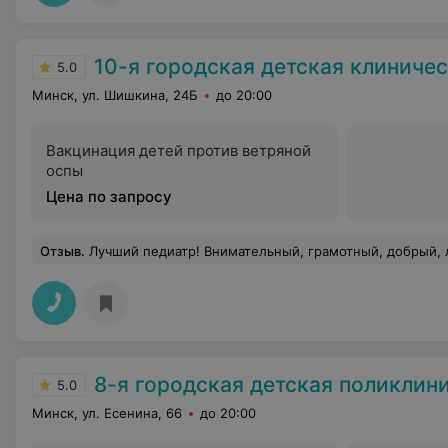
10-я городская детская клиническая п
5.0
Минск, ул. Шишкина, 24Б
до 20:00
Вакцинация детей против ветряной
оспы
Цена по запросу
Отзыв
.
Лучший педиатр! Внимательный, грамотный, добрый, любит деток и свою работу. Столько педиатров было у деток моих, но самый лучший
8-я городская детская поликлин
5.0
Минск, ул. Есенина, 66
до 20:00