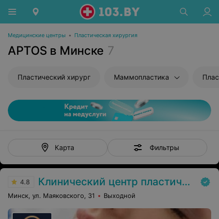
Медицинские центры
•
Пластическая хирургия
APTOS в Минске
7
Пластический хирург
Маммопластика
Плас
Фильтры
Карта
Клинический центр пластической хирургии и медицинской косметологии
4.8
Минск, ул. Маяковского, 31
Выходной