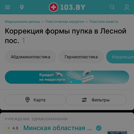
Медицинские центры
•
Пластическая хирургия
•
Пластика живота
Коррекция формы пупка в Лесной
пос.
1
Абдоминопластика
Герниопластика
Коррекци
Фильтры
Карта
УЧРЕЖДЕНИЕ ЗДРАВООХРАНЕНИЯ
Минская областная клиническая больница
4.8