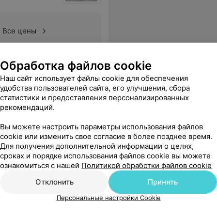
Все цены
Обработка файлов cookie
ший!!! Благодарность ему на всю жизнь!
Еще
Наш сайт использует файлы cookie для обеспечения
удобства пользователей сайта, его улучшения, сбора
статистики и предоставления персонализированных
рекомендаций.
Вы можете настроить параметры использования файлов
cookie или изменить свое согласие в более позднее время.
Для получения дополнительной информации о целях,
сроках и порядке использования файлов cookie вы можете
ознакомиться с нашей
Политикой обработки файлов cookie
Отклонить
Принять
Персональные настройки Cookie