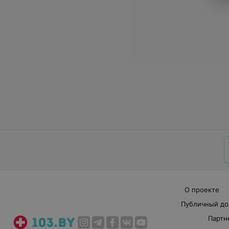
О проекте
Публичный до
Партн