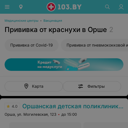
Медицинские центры
•
Вакцинация
Прививка от краснухи в Орше
2
Прививка от Covid-19
Фильтры
Карта
Оршанская детская поликлиника №2
4.0
Орша, ул. Могилевская, 123
до 15:00