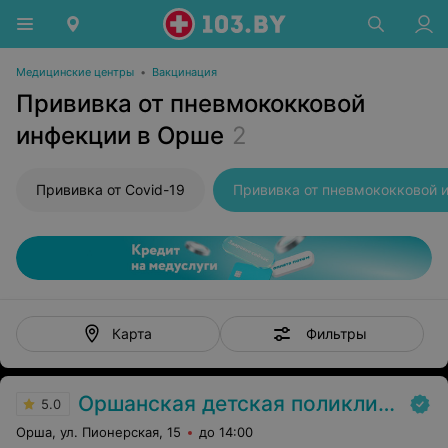
Медицинские центры
•
Вакцинация
Прививка от пневмококковой
инфекции в Орше
2
Прививка от Covid-19
Фильтры
Карта
Оршанская детская поликлиника №1
5.0
Орша, ул. Пионерская, 15
до 14:00