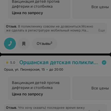
Вакцинация детей против
дифтерии и столбняка
Все цены
Цена по запросу
Отзыв
.
В поликлинику совсем не дозвониться.Можно
же сделать в регистратуре мобильный номер.На
Еще
который можно звонить.И желательно не один.
3
Отзывы
Оршанская детская поликлиника №1
5.0
Орша, ул. Пионерская, 15
до 20:00
Вакцинация детей против
дифтерии и столбняка
Все цены
Цена по запросу
Отзыв
.
Что хочу сказать) последнее время вижу