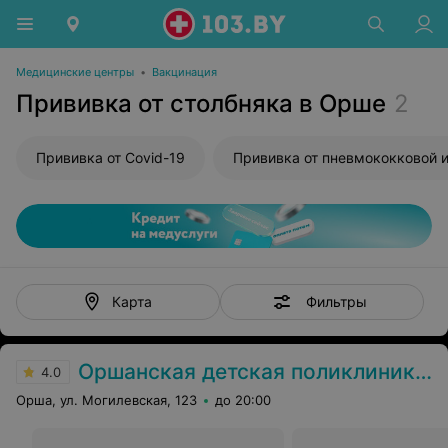
Медицинские центры
•
Вакцинация
Прививка от столбняка в Орше
2
Прививка от Covid-19
Фильтры
Карта
Оршанская детская поликлиника №2
4.0
Орша, ул. Могилевская, 123
до 20:00