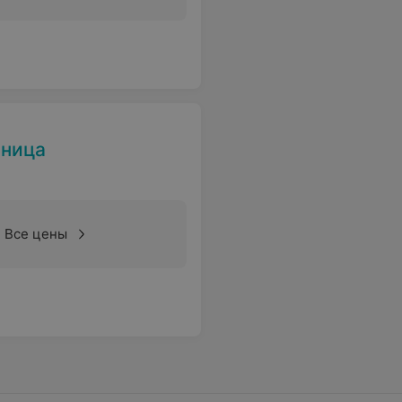
ьница
Все цены