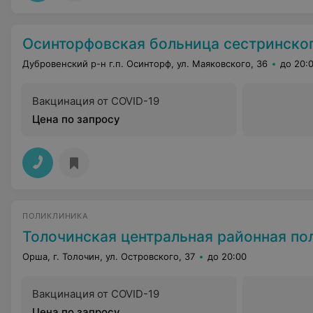
Осинторфовская больница сестринско
Дубровенский р-н г.п. Осинторф, ул. Маяковского, 36
до 20:
Вакцинация от COVID-19
Цена по запросу
ПОЛИКЛИНИКА
Толочинская центральная районная по
Орша, г. Толочин, ул. Островского, 37
до 20:00
Вакцинация от COVID-19
Цена по запросу