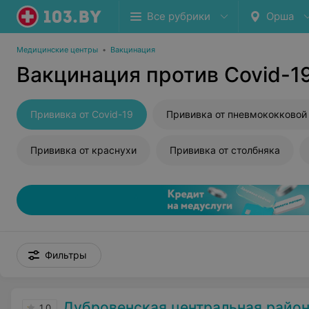
Все рубрики
Орша
Медицинские центры
•
Вакцинация
Вакцинация против Covid-1
Прививка от Covid-19
Прививка от краснухи
Прививка от столбняка
Фильтры
Дубровенская центральная райо
1.0