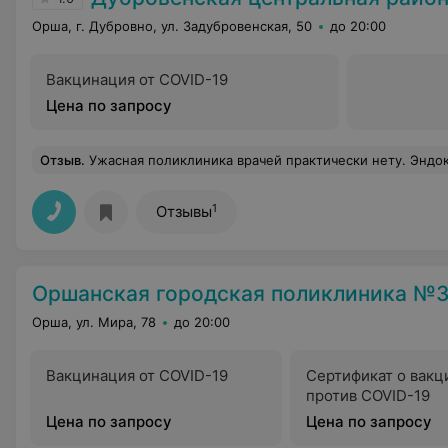
Орша, г. Дубровно, ул. Задубровенская, 50
до 20:00
Вакцинация от COVID-19
Цена по запросу
Отзыв
.
Ужасная поликлиника врачей практически нету. Эндокринолог-это вообще отдельная личность. Вечно талончиков нету и попасть к ней нереально. А если по
1
Отзывы
Оршанская городская поликлиника №
Орша, ул. Мира, 78
до 20:00
Вакцинация от COVID-19
Сертификат о вакц
против COVID-19
Цена по запросу
Цена по запросу