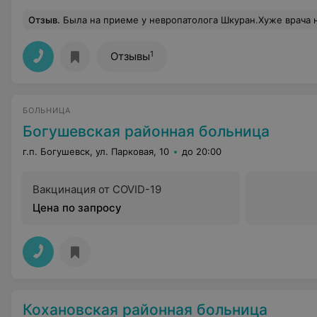
Отзыв
.
Была на приеме у невропатолога Шкуран.Хуже врача нет.Побыла у нее на приеме пришла домой и вызвала
1
Отзывы
БОЛЬНИЦА
Богушевская районная больница
г.п. Богушевск, ул. Парковая, 10
до 20:00
Вакцинация от COVID-19
Цена по запросу
Кохановская районная больница