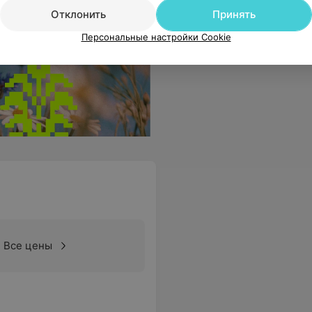
Отклонить
Принять
Персональные настройки Cookie
5
Все цены