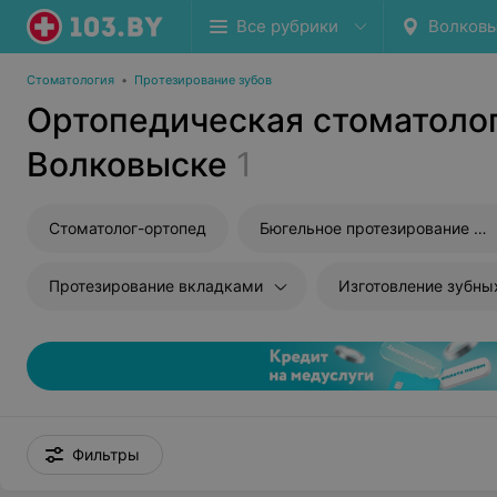
Все рубрики
Волков
Стоматология
•
Протезирование зубов
Ортопедическая стоматолог
Волковыске
1
Стоматолог-ортопед
Бюгельное протезирование зубов
Протезирование вкладками
Изготовление зубны
Фильтры