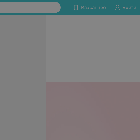
Избранное
Войти