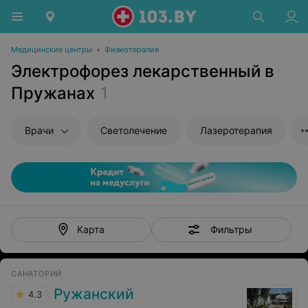
Медицинские центры
•
Физиотерапия
Электрофорез лекарственный в
Пружанах
1
Врачи
Светолечение
Лазеротерапия
Фильтры
Карта
САНАТОРИЙ
Ружанский
4.3