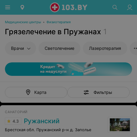
Медицинские центры
•
Физиотерапия
Грязелечение в Пружанах
1
Врачи
Светолечение
Лазеротерапия
Фильтры
Карта
САНАТОРИЙ
Ружанский
4.3
Брестская обл. Пружанский р-н д. Заполье