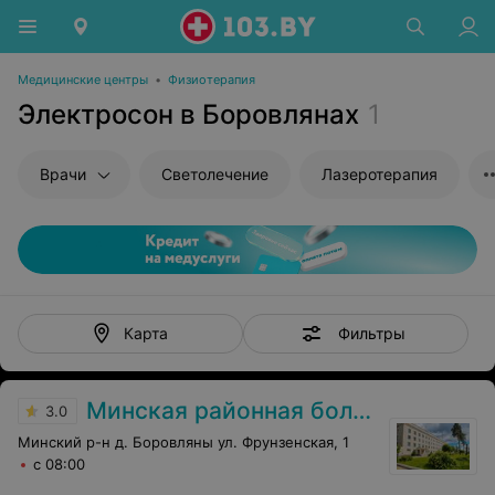
Медицинские центры
•
Физиотерапия
Электросон в Боровлянах
1
Врачи
Светолечение
Лазеротерапия
Фильтры
Карта
Минская районная больница
3.0
Минский р-н д. Боровляны ул. Фрунзенская, 1
с 08:00