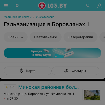
Медицинские центры
•
Физиотерапия
Гальванизация в Боровлянах
1
Врачи
Светолечение
Лазеротерапия
Фильтры
Карта
Минская районная больница
3.0
Минский р-н д. Боровляны ул. Фрунзенская, 1
с 07:30