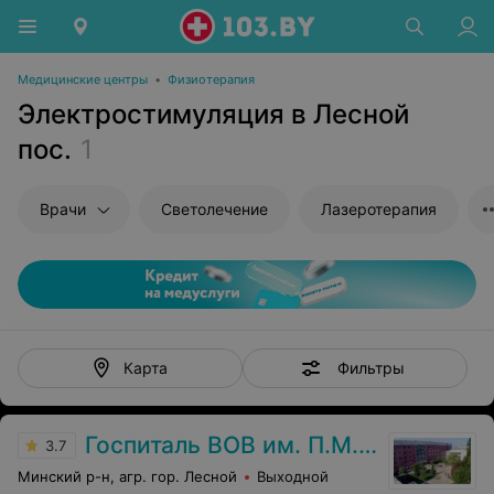
Медицинские центры
•
Физиотерапия
Электростимуляция в Лесной
пос.
1
Врачи
Светолечение
Лазеротерапия
Фильтры
Карта
Госпиталь ВОВ им. П.М. Машерова
3.7
Минский р-н, агр. гор. Лесной
Выходной