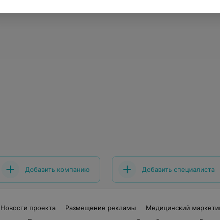
Добавить компанию
Добавить специалиста
Новости проекта
Размещение рекламы
Медицинский маркети