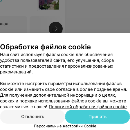
рная
Все цены
Обработка файлов cookie
с направлением от местной поликлиники и в надежде на помощь больному от врача-специалиста.
Еще
Наш сайт использует файлы cookie для обеспечения
удобства пользователей сайта, его улучшения, сбора
статистики и предоставления персонализированных
рекомендаций.
Вы можете настроить параметры использования файлов
cookie или изменить свое согласие в более позднее время.
Для получения дополнительной информации о целях,
сроках и порядке использования файлов cookie вы можете
ознакомиться с нашей
Политикой обработки файлов cookie
Отклонить
Принять
Персональные настройки Cookie