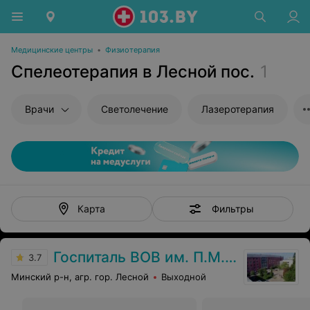
Медицинские центры
•
Физиотерапия
Спелеотерапия в Лесной пос.
1
Врачи
Светолечение
Лазеротерапия
Фильтры
Карта
Госпиталь ВОВ им. П.М. Машерова
3.7
Минский р-н, агр. гор. Лесной
Выходной