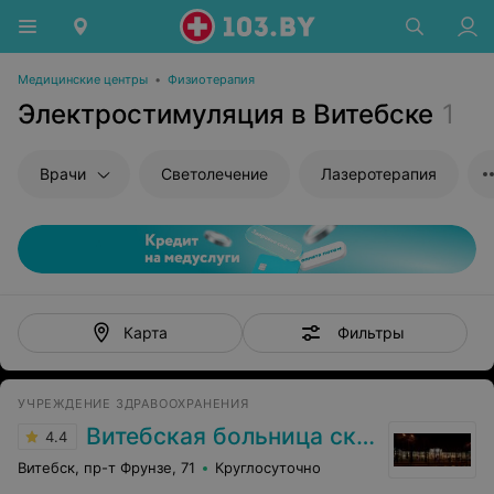
Медицинские центры
•
Физиотерапия
Электростимуляция в Витебске
1
Врачи
Светолечение
Лазеротерапия
Фильтры
Карта
УЧРЕЖДЕНИЕ ЗДРАВООХРАНЕНИЯ
Витебская больница скорой помощи
4.4
Витебск, пр-т Фрунзе, 71
Круглосуточно