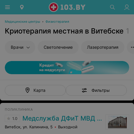
Медицинские центры
•
Физиотерапия
Криотерапия местная в Витебске
1
Врачи
Светолечение
Лазеротерапия
Фильтры
Карта
ПОЛИКЛИНИКА
Медслужба ДФиТ МВД Витебска
1.0
Витебск, ул. Калинина, 5
Выходной