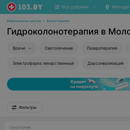
Все рубрики
Молоде
Медицинские центры
•
Физиотерапия
Гидроколонотерапия в Мол
Врачи
Светолечение
Лазеротерапия
Электрофорез лекарственный
Дарсонвализация
Фильтры
САНАТОРИЙ